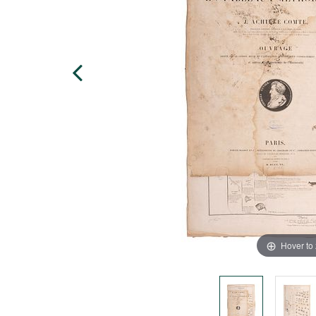
Hover to