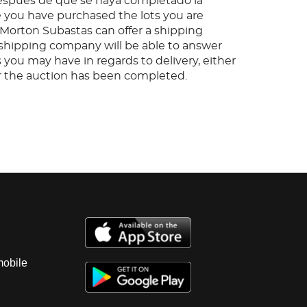
espués de que se haya completado la
 you have purchased the lots you are
, Morton Subastas can offer a shipping
s shipping company will be able to answer
 you may have in regards to delivery, either
er the auction has been completed.
mobile