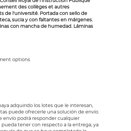
Conseil Royal de l'Instruction Publique
nement des collèges et autres
 de l'université. Portada con sello de
teca, sucia y con faltantes en márgenes.
minas con mancha de humedad. Láminas
ment options
ya adquirido los lotes que le interesan,
as puede ofrecerle una solución de envío.
 envío podrá responder cualquier
pueda tener con respecto a la entrega, ya