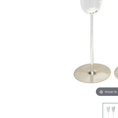
Hover to