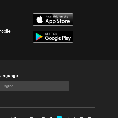
mobile
Language