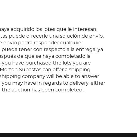
ya adquirido los lotes que le interesan,
as puede ofrecerle una solución de envío.
 envío podrá responder cualquier
pueda tener con respecto a la entrega, ya
espués de que se haya completado la
 you have purchased the lots you are
, Morton Subastas can offer a shipping
s shipping company will be able to answer
 you may have in regards to delivery, either
er the auction has been completed.