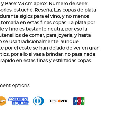
 y Base: 7.3 cm aprox. Numero de serie:
rios: estuche. Reseña: Las copas de plata
durante siglos para el vino, y no menos
tomarla en estas finas copas. La plata por
e y fino es bastante neutra, por eso la
ensilios de comer, para joyeria, y hasta
no se usa tradicionalmente, aunque
e por el coste se han dejado de ver en gran
tios, por ello si vas a brindar, no pasa nada
rápido en estas finas y estilizadas copas.
ment options