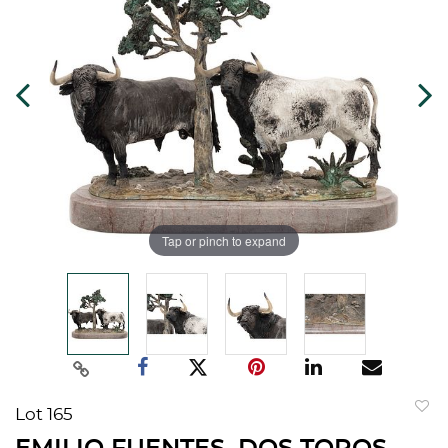
Tap or pinch to expand
Lot 165
to