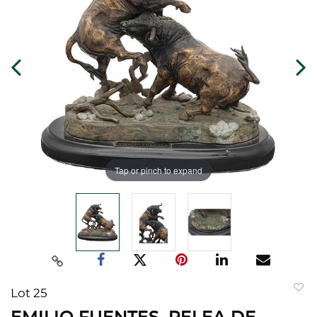
Tap or pinch to expand
Lot 25
to