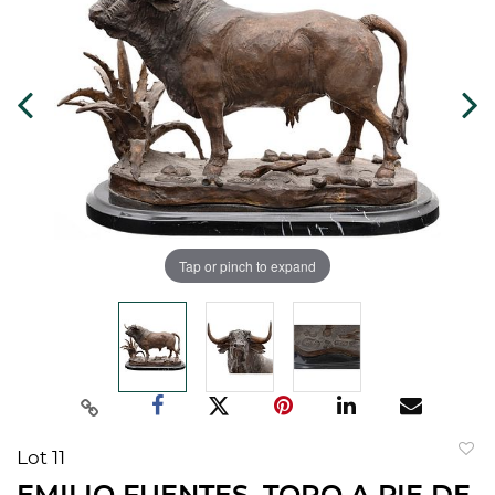
Tap or pinch to expand
Lot 11
to