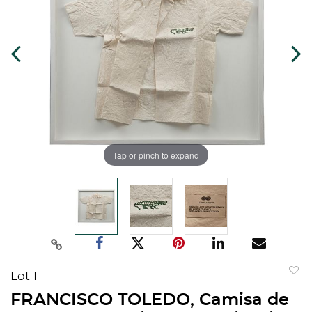
Tap or pinch to expand
Lot 1
to
FRANCISCO TOLEDO, Camisa de
favorit