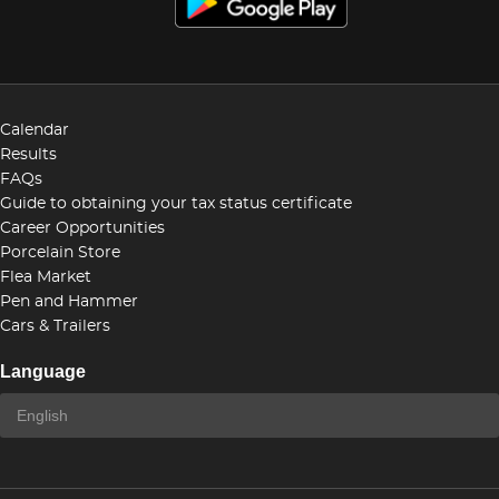
Calendar
Results
FAQs
Guide to obtaining your tax status certificate
Career Opportunities
Porcelain Store
Flea Market
Pen and Hammer
Cars & Trailers
Language