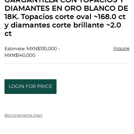
GARGANTILLA CON TOPACIOS Y
favorit
DIAMANTES EN ORO BLANCO DE
18K. Topacios corte oval ~168.0 ct
y diamantes corte brillante ~2.0
ct
Inquire
Estimate: MXN$130,000 -
MXN$140,000
LOGIN FOR PRICE
Bid increments chart