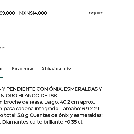
Inquire
$9,000 - MXN$14,000
art
on
Payments
Shipping Info
 Y PENDIENTE CON ÓNIX, ESMERALDAS Y
N ORO BLANCO DE 18K
n broche de reasa. Largo: 40.2 cm aprox.
 pasa cadena integrado. Tamaño: 6.9 x 2.1
 total: 5.8 g Cuentas de ónix y esmeraldas:
 Diamantes corte brillante ~0.35 ct