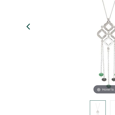
Hover to