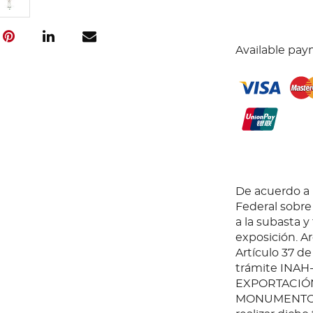
Available pay
De acuerdo a l
Federal sobr
a la subasta y
exposición. Ar
Artículo 37 de
trámite INAH
EXPORTACIÓN
MONUMENTOS 