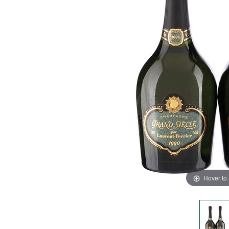
Hover to