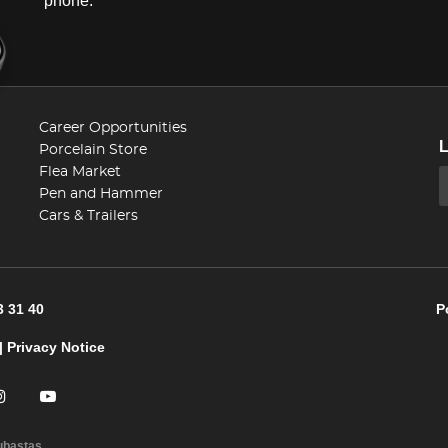
phone.
Career Opportunities
Porcelain Store
Flea Market
Pen and Hammer
Cars & Trailers
3 31 40
P
|
Privacy Notice
ubastas