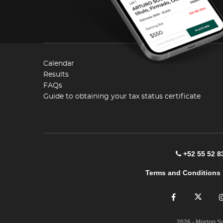
Calendar
Results
FAQs
Guide to obtaining your tax status certificate
+52 55 52 8
Terms and Conditions
2026
- Morton S