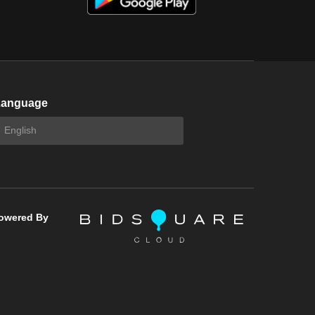
Language
owered By