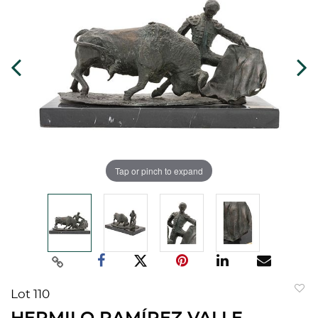
Tap or pinch to expand
Lot 110
to