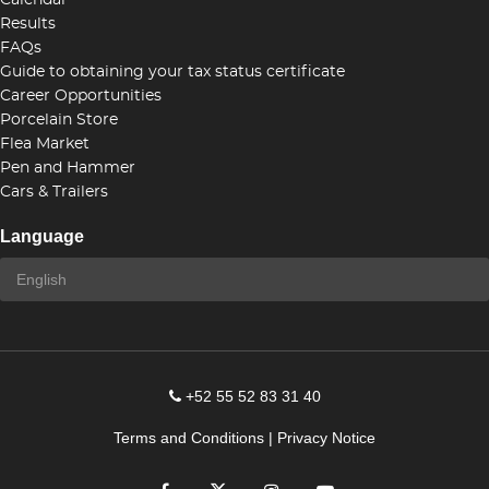
Calendar
Results
FAQs
Guide to obtaining your tax status certificate
Career Opportunities
Porcelain Store
Flea Market
Pen and Hammer
Cars & Trailers
Language
+52 55 52 83 31 40
Terms and Conditions
|
Privacy Notice