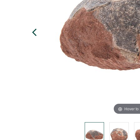
Hover to