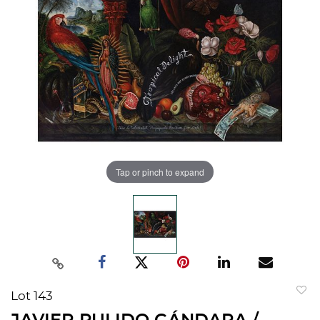
Tap or pinch to expand
Lot 143
to