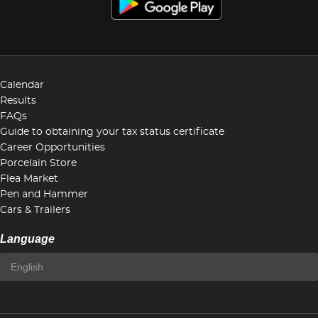
Calendar
Results
FAQs
Guide to obtaining your tax status certificate
Career Opportunities
Porcelain Store
Flea Market
Pen and Hammer
Cars & Trailers
Language