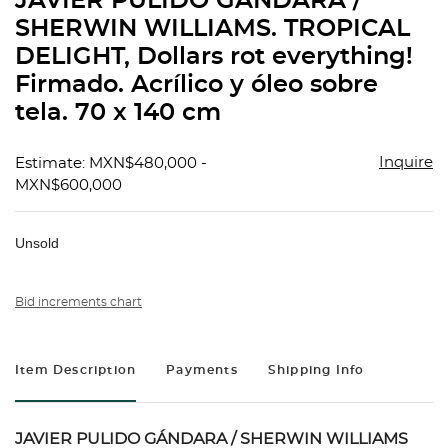
JAVIER PULIDO GÁNDARA /
favorit
SHERWIN WILLIAMS. TROPICAL
DELIGHT, Dollars rot everything!
Firmado. Acrílico y óleo sobre
tela. 70 x 140 cm
Inquire
Estimate: MXN$480,000 -
MXN$600,000
Unsold
Bid increments chart
Item Description
Payments
Shipping Info
JAVIER PULIDO GÁNDARA / SHERWIN WILLIAMS