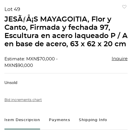
Lot 49
to
JESÃƒÅ¡S MAYAGOITIA, Flor y
favorit
Canto, Firmada y fechada 97,
Escultura en acero laqueado P / A
en base de acero, 63 x 62 x 20 cm
Inquire
Estimate: MXN$70,000 -
MXN$90,000
Unsold
Bid increments chart
Item Description
Payments
Shipping Info