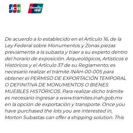
De acuerdo a lo establecido en el Artículo 16, de la
Ley Federal sobre Monumentos y Zonas piezas
previamente a la subasta y traer a su experto dentro
del horario de exposición. Arqueológicos, Artísticos e
Históricos y el Artículo 37 de su Reglamento; es
necesario realizar el trámite INAH-00-005 para
obtener el PERMISO DE EXPORTACIÓN TEMPORAL
O DEFINITIVA DE MONUMENTOS O BIENES
MUEBLES HISTÓRICOS. Para realizar dicho trámite
es necesario ingresar a www.tramites.inah.gob.mx
en la opción de exportación y transporte. Once you
have purchased the lots you are interested in,
Morton Subastas can offer a shipping solution. This
shipping company will be able to answer any
questions you may have in regards to delivery,