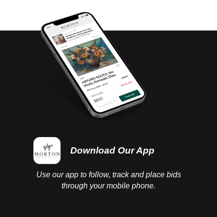
either before or after the auction has been
completed.
Download Our App
Use our app to follow, track and place bids
through your mobile phone.