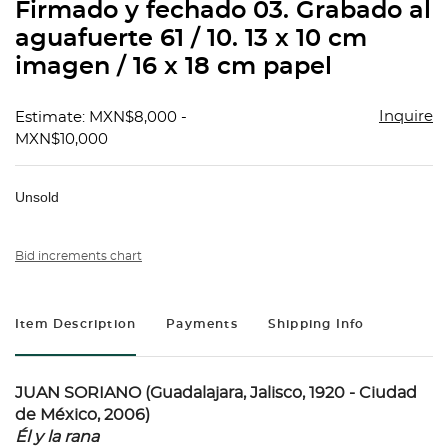
Firmado y fechado 03. Grabado al
aguafuerte 61 / 10. 13 x 10 cm
imagen / 16 x 18 cm papel
Inquire
Estimate: MXN$8,000 -
MXN$10,000
Unsold
Bid increments chart
Item Description
Payments
Shipping Info
JUAN SORIANO (Guadalajara, Jalisco, 1920 - Ciudad
de México, 2006)
Él y la rana