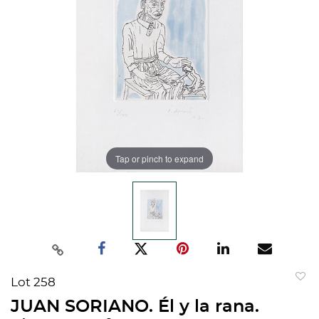
Tap or pinch to expand
Lot 258
to
JUAN SORIANO. Él y la rana.
favorit