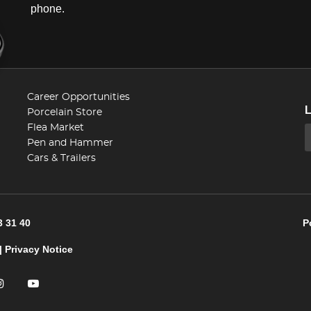
phone.
Career Opportunities
Porcelain Store
Flea Market
Pen and Hammer
Cars & Trailers
3 31 40
P
|
Privacy Notice