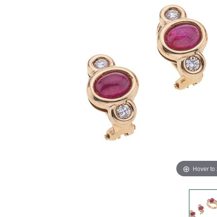
Hover to