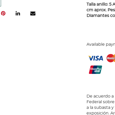
Talla anillo: 5
cm aprox. Peso
Diamantes cor
Available pay
De acuerdo a l
Federal sobr
a la subasta y
exposición. Ar