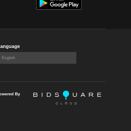
Language
owered By