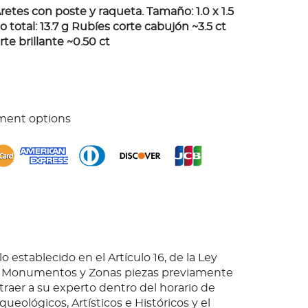
 Aretes con poste y raqueta. Tamaño: 1.0 x 1.5
 total: 13.7 g Rubíes corte cabujón ~3.5 ct
te brillante ~0.50 ct
ment options
o establecido en el Artículo 16, de la Ley
e Monumentos y Zonas piezas previamente
 traer a su experto dentro del horario de
queológicos, Artísticos e Históricos y el