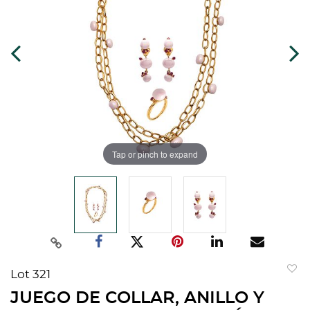
Tap or pinch to expand
Lot 321
to
JUEGO DE COLLAR, ANILLO Y
favorit