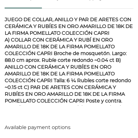
JUEGO DE COLLAR, ANILLO Y PAR DE ARETES CON
CERÁMICA Y RUBÍES EN ORO AMARILLO DE 18K DE
LA FIRMA POMELLATO COLECCIÓN CAPRI
A) COLLAR CON CERÁMICA Y RUBÍ EN ORO
AMARILLO DE 18K DE LA FIRMA POMELLATO
COLECCIÓN CAPRI Broche de mosquetón. Largo:
88.0 cm aprox. Rubíe corte redondo ~0.04 ct B)
ANILLO CON CERÁMICA Y RUBÍES EN ORO
AMARILLO DE 18K DE LA FIRMA POMELLATO
COLECCIÓN CAPRI Talla: 6 ¼ Rubíes corte redondo
~0.15 ct C) PAR DE ARETES CON CERÁMICA Y
RUBÍES EN ORO AMARILLO DE 18K DE LA FIRMA
POMELLATO COLECCIÓN CAPRI Poste y contra.
Tamaño: 1.4 x 3.1 cm aprox. Rubíes corte redondo
~0.50 ct Total de piezas: 3 Peso total: 84.4 g
Available payment options