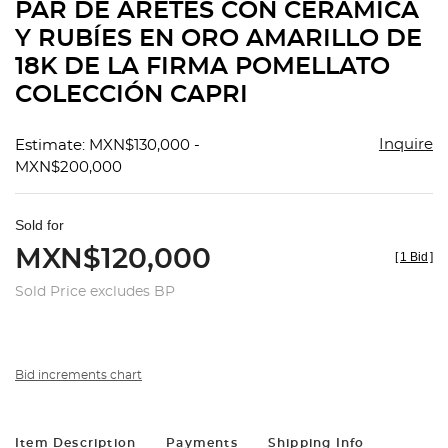
PAR DE ARETES CON CERÁMICA
Y RUBÍES EN ORO AMARILLO DE
18K DE LA FIRMA POMELLATO
COLECCIÓN CAPRI
Inquire
Estimate: MXN$130,000 -
MXN$200,000
Sold for
MXN$120,000
[
1 Bid
]
Sold Price excludes BP
Bid increments chart
Item Description
Payments
Shipping Info