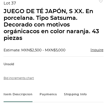
Lot 37
to
JUEGO DE TÉ JAPÓN, S XX. En
favorit
porcelana. Tipo Satsuma.
Decorado con motivos
orgánicacos en color naranja. 43
piezas
Inquire
Estimate: MXN$2,500 - MXN$5,000
Unsold
Bid increments chart
Item Description
Payments
Shipping Info