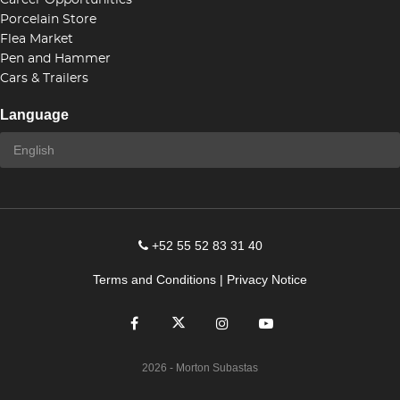
Career Opportunities
Porcelain Store
Flea Market
Pen and Hammer
Cars & Trailers
Language
+52 55 52 83 31 40
Terms and Conditions
|
Privacy Notice
2026
- Morton Subastas