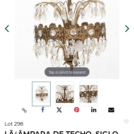
Tap or pinch to expand
Lot 298
to