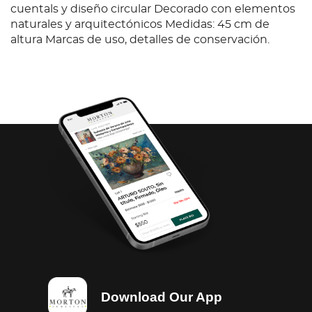
cuentals y diseño circular Decorado con elementos
naturales y arquitectónicos Medidas: 45 cm de
altura Marcas de uso, detalles de conservación.
Download Our App