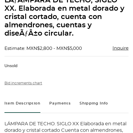
LÃƒÂMPARA DE TECHO, SIGLO
favorit
XX. Elaborada en metal dorado y
cristal cortado, cuenta con
almendrones, cuentas y
diseÃƒÂ±o circular.
Inquire
Estimate: MXN$2,800 - MXN$5,000
Unsold
Bid increments chart
Item Description
Payments
Shipping Info
LÁMPARA DE TECHO. SIGLO XX Elaborada en metal
dorado y cristal cortado Cuenta con almendrones,