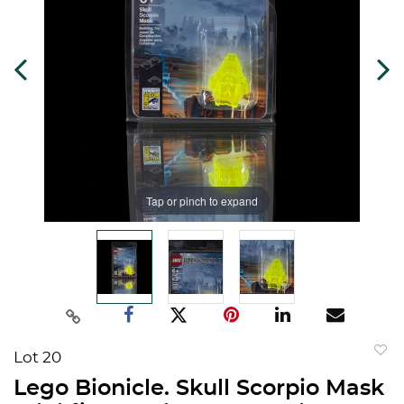
Tap or pinch to expand
Lot 20
to
Lego Bionicle. Skull Scorpio Mask
favorit