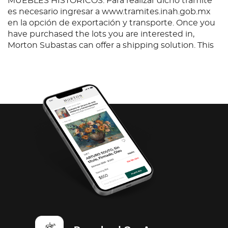
MUEBLES HISTÓRICOS. Para realizar dicho trámite
es necesario ingresar a www.tramites.inah.gob.mx
en la opción de exportación y transporte. Once you
have purchased the lots you are interested in,
Morton Subastas can offer a shipping solution. This
shipping company will be able to answer any
questions you may have in regards to delivery,
either before or after the auction has been
completed.