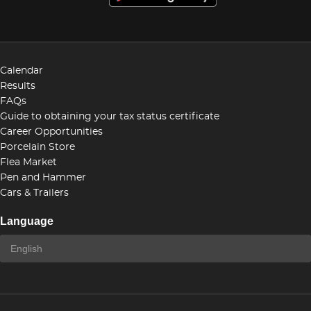
Calendar
Results
FAQs
Guide to obtaining your tax status certificate
Career Opportunities
Porcelain Store
Flea Market
Pen and Hammer
Cars & Trailers
Language