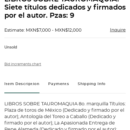
Siete títulos dedicados y firmados
por el autor. Pzas: 9
Inquire
Estimate: MXN$7,000 - MXN$12,000
Unsold
Bid increments chart
Item Description
Payments
Shipping Info
LIBROS SOBRE TAUROMAQUIA 8o. marquilla Títulos:
Plaza de toros de México (Dedicado y firmado por el
autor); Antología del Toreo a Caballo (Dedicado y
firmado por el autor); La Apasionada Entrega de
Pepe Alameda (Dedicado y firmado por el autor);