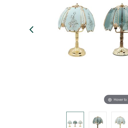
Hover to