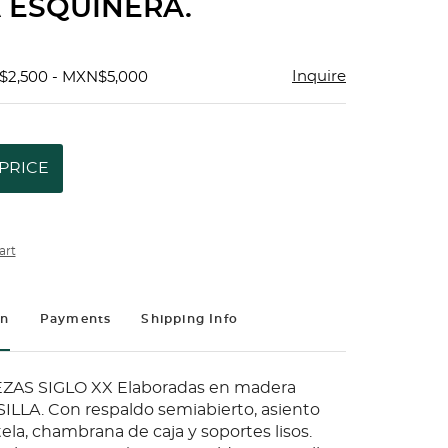
 ESQUINERA.
Inquire
$2,500 - MXN$5,000
PRICE
art
on
Payments
Shipping Info
EZAS SIGLO XX Elaboradas en madera
 SILLA. Con respaldo semiabierto, asiento
ela, chambrana de caja y soportes lisos.