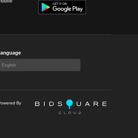
mobile
Language
Powered By