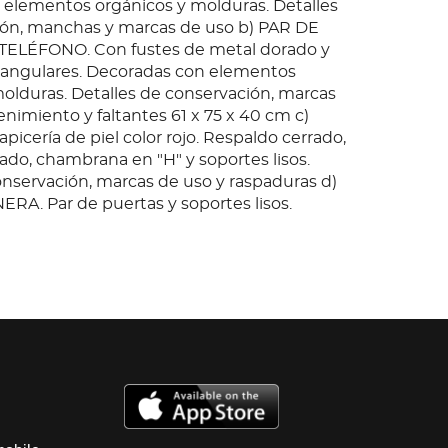
elementos orgánicos y molduras. Detalles
ión, manchas y marcas de uso b) PAR DE
ELÉFONO. Con fustes de metal dorado y
tangulares. Decoradas con elementos
olduras. Detalles de conservación, marcas
nimiento y faltantes 61 x 75 x 40 cm c)
picería de piel color rojo. Respaldo cerrado,
ado, chambrana en "H" y soportes lisos.
onservación, marcas de uso y raspaduras d)
A. Par de puertas y soportes lisos.
molduras. Detalles de conservación, de
marcas de uso 66 x 103 x 103 cm