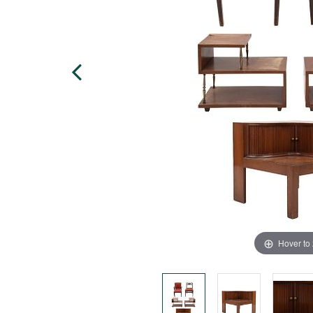
Hover to