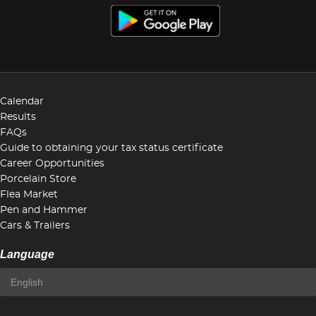
Calendar
Results
FAQs
Guide to obtaining your tax status certificate
Career Opportunities
Porcelain Store
Flea Market
Pen and Hammer
Cars & Trailers
Language