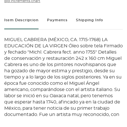
Bid increments chart
Item Description
Payments
Shipping Info
MIGUEL CABRERA (MÉXICO, CA. 1715-1768) LA
EDUCACIÓN DE LA VIRGEN Óleo sobre tela Firmado
y fechado "Michl. Cabrera fect. anno 1755" Detalles
de conservación y restauración 242 x 160 cm Miguel
Cabrera es uno de los pintores novohispanos que
ha gozado de mayor estima y prestigio, desde su
tiempo y a lo largo de los siglos posteriores. Ya en su
época fue conocido como el Miguel Ángel
americano, comparándose con el artista italiano. Su
labor se inició en su Oaxaca natal, pero tenemos
que esperar hasta 1740, afincado ya en la ciudad de
México, para tener noticia de su primer trabajo
documentado. Fue un artista muy reconocido, con
un taller prolífico que contribuyó a extender su