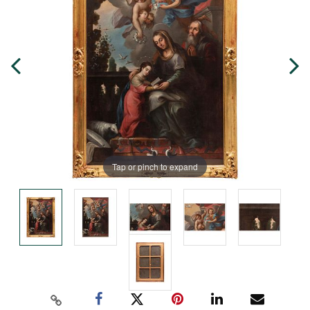
Tap or pinch to expand