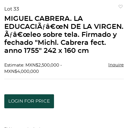
Lot 33
to
MIGUEL CABRERA. LA
favorit
EDUCACIÃƒâ€œN DE LA VIRGEN.
Ãƒâ€œleo sobre tela. Firmado y
fechado "Michl. Cabrera fect.
anno 1755" 242 x 160 cm
Inquire
Estimate: MXN$2,500,000 -
MXN$4,000,000
LOGIN FOR PRICE