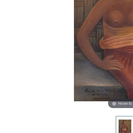
Hover to