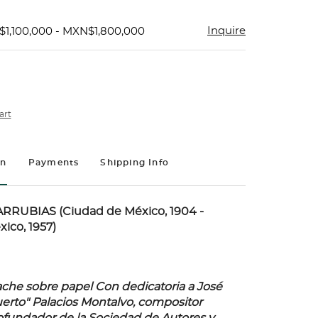
Inquire
$1,100,000 - MXN$1,800,000
art
on
Payments
Shipping Info
RUBIAS (Ciudad de México, 1904 -
ico, 1957)
he sobre papel Con dedicatoria a José
uerto" Palacios Montalvo, compositor