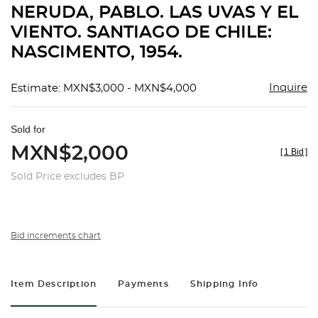
NERUDA, PABLO. LAS UVAS Y EL
favorit
VIENTO. SANTIAGO DE CHILE:
NASCIMENTO, 1954.
Inquire
Estimate: MXN$3,000 - MXN$4,000
Sold for
MXN$2,000
[
1 Bid
]
Sold Price excludes BP
Bid increments chart
Item Description
Payments
Shipping Info