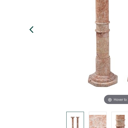
Hover to