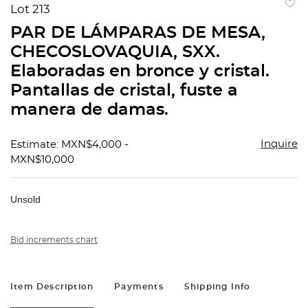
Lot 213
to
PAR DE LÁMPARAS DE MESA,
favorit
CHECOSLOVAQUIA, SXX.
Elaboradas en bronce y cristal.
Pantallas de cristal, fuste a
manera de damas.
Inquire
Estimate: MXN$4,000 -
MXN$10,000
Unsold
Bid increments chart
Item Description
Payments
Shipping Info