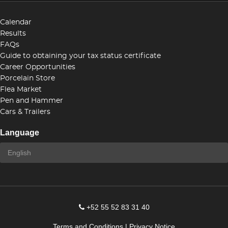
Calendar
Results
FAQs
Guide to obtaining your tax status certificate
Career Opportunities
Porcelain Store
Flea Market
Pen and Hammer
Cars & Trailers
Language
+52 55 52 83 31 40
Terms and Conditions
|
Privacy Notice