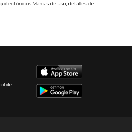
uitectónicos Marcas de uso, detalles de
mobile