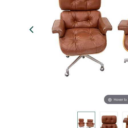
Hover to