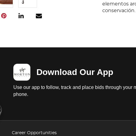
elementos arq
conservación.
Download Our App
Use our app to follow, track and place bids through your 
phone.
Career Opportunities