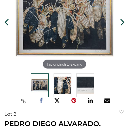
Tap or pinch to expand
Lot 2
to
PEDRO DIEGO ALVARADO.
favorit