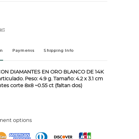
art
on
Payments
Shipping Info
ON DIAMANTES EN ORO BLANCO DE 14K
ticulado. Peso: 4.9 g. Tamaño: 4.2 x 3.1 cm
es corte 8x8 ~0.55 ct (faltan dos)
ment options