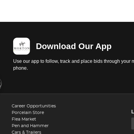
before or aft
Download Our App
Use our app to follow, track and place bids through your 
phone.
Career Opportunities
Porcelain Store
Flea Market
Pen and Hammer
Cars & Trailers