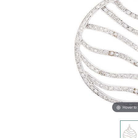
Hover to