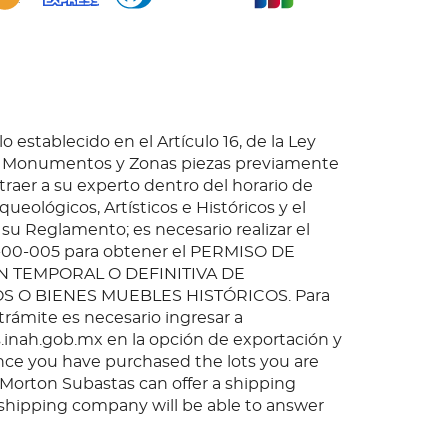
o establecido en el Artículo 16, de la Ley
e Monumentos y Zonas piezas previamente
 traer a su experto dentro del horario de
queológicos, Artísticos e Históricos y el
 su Reglamento; es necesario realizar el
-00-005 para obtener el PERMISO DE
 TEMPORAL O DEFINITIVA DE
O BIENES MUEBLES HISTÓRICOS. Para
 trámite es necesario ingresar a
inah.gob.mx en la opción de exportación y
nce you have purchased the lots you are
, Morton Subastas can offer a shipping
s shipping company will be able to answer
 you may have in regards to delivery, either