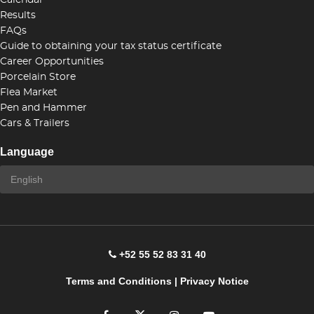
Calendar
Results
FAQs
Guide to obtaining your tax status certificate
Career Opportunities
Porcelain Store
Flea Market
Pen and Hammer
Cars & Trailers
Language
+52 55 52 83 31 40
Terms and Conditions
|
Privacy Notice