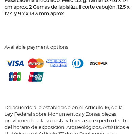
Pasa cadena articulado. Peso: 5.2 g. Tamaño: 4.6 x 1.4
cm aprox. 2 Gemas de lapislázuli corte cabujón: 12.5 x
17.4 y 9.7 x 13.3 mm aprox.
Available payment options
De acuerdo a lo establecido en el Artículo 16, de la
Ley Federal sobre Monumentos y Zonas piezas
previamente a la subasta y traer a su experto dentro
del horario de exposición. Arqueológicos, Artísticos e