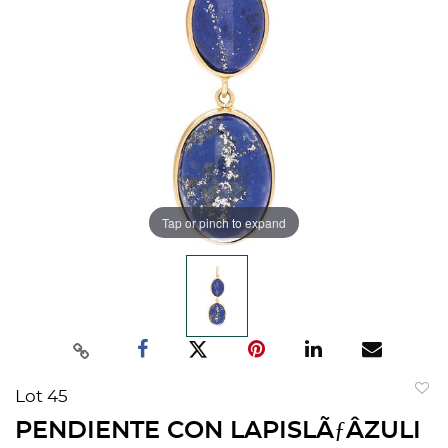
Tap or pinch to expand
Lot 45
to
PENDIENTE CON LAPISLÃƒÂZULI
favorit