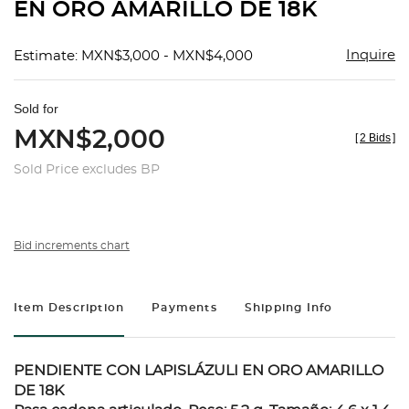
EN ORO AMARILLO DE 18K
Inquire
Estimate: MXN$3,000 - MXN$4,000
Sold for
MXN$2,000
[
2 Bids
]
Sold Price excludes BP
Bid increments chart
Item Description
Payments
Shipping Info
PENDIENTE CON LAPISLÁZULI EN ORO AMARILLO
DE 18K