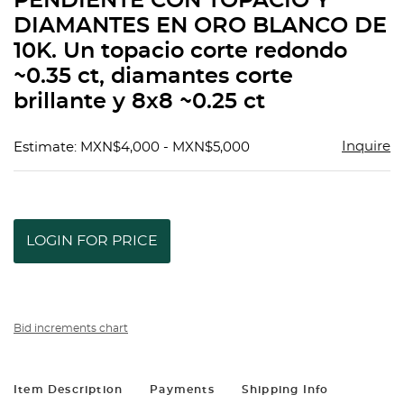
PENDIENTE CON TOPACIO Y
favorit
DIAMANTES EN ORO BLANCO DE
10K. Un topacio corte redondo
~0.35 ct, diamantes corte
brillante y 8x8 ~0.25 ct
Inquire
Estimate: MXN$4,000 - MXN$5,000
LOGIN FOR PRICE
Bid increments chart
Item Description
Payments
Shipping Info