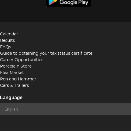
Calendar
Results
FAQs
Guide to obtaining your tax status certificate
Career Opportunities
Porcelain Store
Flea Market
Pen and Hammer
Cars & Trailers
Language