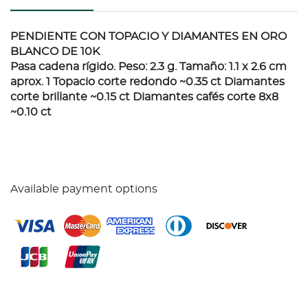
PENDIENTE CON TOPACIO Y DIAMANTES EN ORO
BLANCO DE 10K
Pasa cadena rígido. Peso: 2.3 g. Tamaño: 1.1 x 2.6 cm
aprox. 1 Topacio corte redondo ~0.35 ct Diamantes
corte brillante ~0.15 ct Diamantes cafés corte 8x8
~0.10 ct
Available payment options