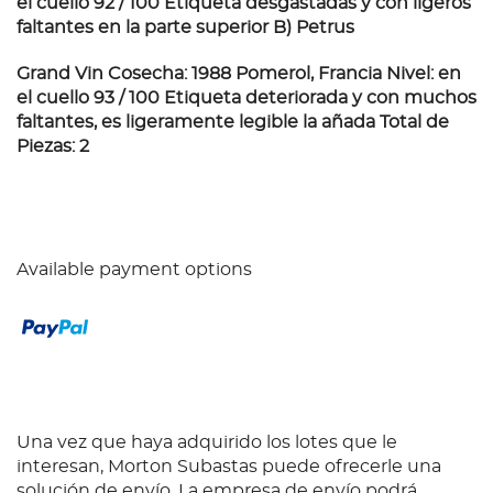
el cuello 92 / 100 Etiqueta desgastadas y con ligeros
faltantes en la parte superior
B) Petrus
Grand Vin Cosecha: 1988 Pomerol, Francia Nivel: en
el cuello 93 / 100 Etiqueta deteriorada y con muchos
faltantes, es ligeramente legible la añada Total de
Piezas: 2
Available payment options
Una vez que haya adquirido los lotes que le
interesan, Morton Subastas puede ofrecerle una
solución de envío. La empresa de envío podrá