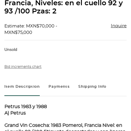
Francia, Niveles: en el cuello 92 y
93 /100 Pzas: 2
Inquire
Estimate: MXN$70,000 -
MXN$75,000
Unsold
Bid increments chart
Item Description
Payments
Shipping Info
Petrus 1983 y 1988
A) Petrus
Grand Vin Cosecha: 1983 Pomerol, Francia Nivel: en