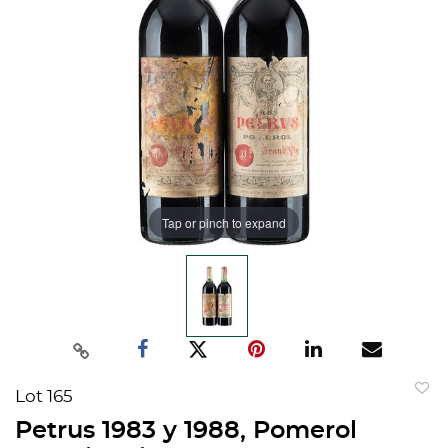
Tap or pinch to expand
Lot 165
to
Petrus 1983 y 1988, Pomerol
favorit