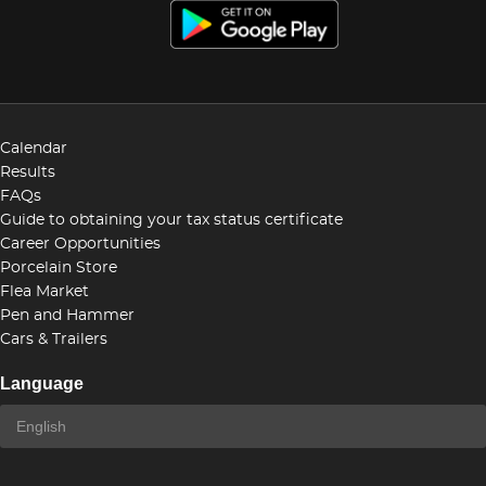
Calendar
Results
FAQs
Guide to obtaining your tax status certificate
Career Opportunities
Porcelain Store
Flea Market
Pen and Hammer
Cars & Trailers
Language