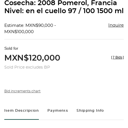
Cosecha: 2008 Pomerol, Francia
Nivel: en el cuello 97 / 100 1500 ml
Inquire
Estimate: MXN$90,000 -
MXN$100,000
Sold for
MXN$120,000
[
7 Bids
]
Sold Price excludes BP
Bid increments chart
Item Description
Payments
Shipping Info