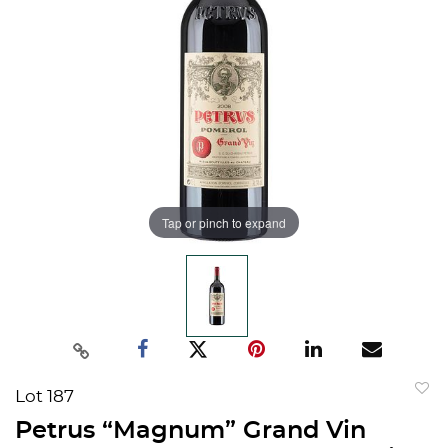
Tap or pinch to expand
Lot 187
to
Petrus “Magnum” Grand Vin
favorit