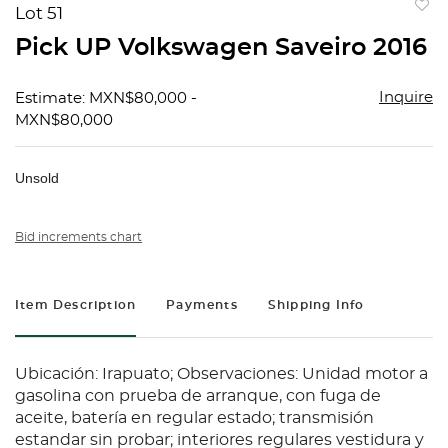
Lot 51
to
Pick UP Volkswagen Saveiro 2016
favorit
Inquire
Estimate: MXN$80,000 -
MXN$80,000
Unsold
Bid increments chart
Item Description
Payments
Shipping Info
Ubicación: Irapuato; Observaciones: Unidad motor a
gasolina con prueba de arranque, con fuga de
aceite, batería en regular estado; transmisión
estandar sin probar; interiores regulares vestidura y