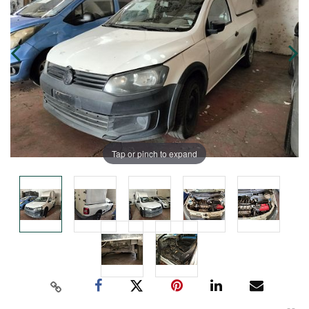
Tap or pinch to expand