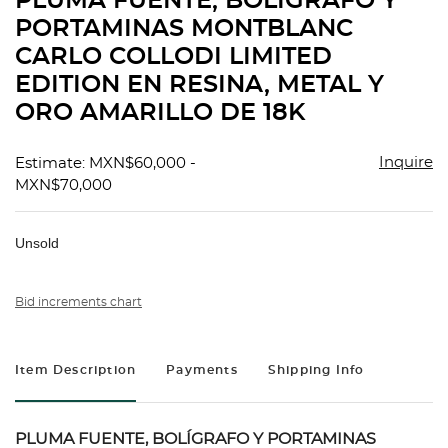
PLUMA FUENTE, BOLÍGRAFO Y
favorit
PORTAMINAS MONTBLANC
CARLO COLLODI LIMITED
EDITION EN RESINA, METAL Y
ORO AMARILLO DE 18K
Inquire
Estimate: MXN$60,000 -
MXN$70,000
Unsold
Bid increments chart
Item Description
Payments
Shipping Info
PLUMA FUENTE, BOLÍGRAFO Y PORTAMINAS