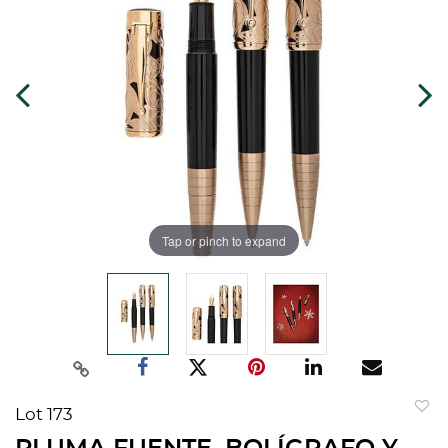
Tap or pinch to expand
Lot 173
to