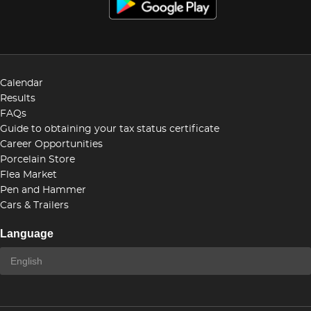
Calendar
Results
FAQs
Guide to obtaining your tax status certificate
Career Opportunities
Porcelain Store
Flea Market
Pen and Hammer
Cars & Trailers
Language