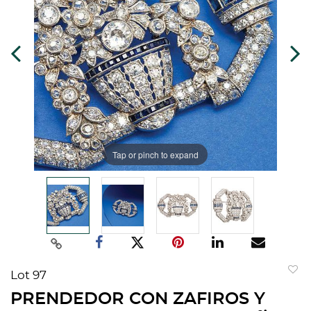
Tap or pinch to expand
Lot 97
to
PRENDEDOR CON ZAFIROS Y
favorit