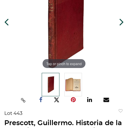
Tap or pinch to expand
Lot 443
to
Prescott, Guillermo. Historia de la
favorit