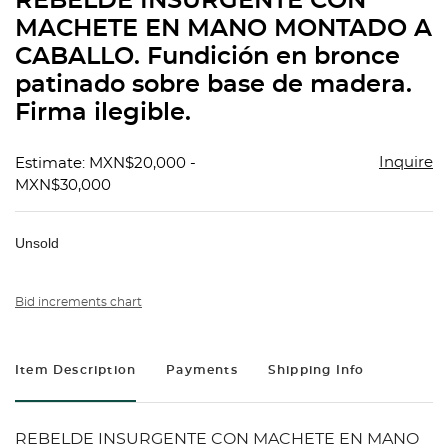
REBELDE INSURGENTE CON
favorit
MACHETE EN MANO MONTADO A
CABALLO. Fundición en bronce
patinado sobre base de madera.
Firma ilegible.
Inquire
Estimate: MXN$20,000 -
MXN$30,000
Unsold
Bid increments chart
Item Description
Payments
Shipping Info
REBELDE INSURGENTE CON MACHETE EN MANO