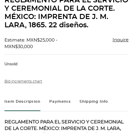
REGLAMENTO PARA EL SERVICIO
favorit
Y CEREMONIAL DE LA CORTE.
MÉXICO: IMPRENTA DE J. M.
LARA, 1865. 22 diseños.
Inquire
Estimate: MXN$25,000 -
MXN$30,000
Unsold
Bid increments chart
Item Description
Payments
Shipping Info
REGLAMENTO PARA EL SERVICIO Y CEREMONIAL
DE LA CORTE. MÉXICO: IMPRENTA DE J. M. LARA,