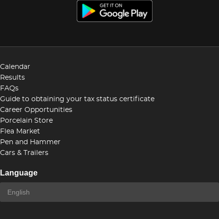
Calendar
Results
FAQs
Guide to obtaining your tax status certificate
Career Opportunities
Porcelain Store
Flea Market
Pen and Hammer
Cars & Trailers
Language