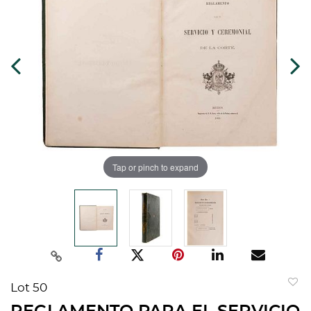
Tap or pinch to expand
Lot 50
to