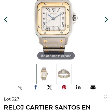
Tap or pinch to expand
Lot 327
to
RELOJ CARTIER SANTOS EN
favorit