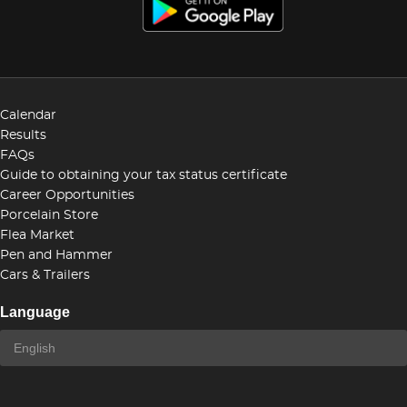
Calendar
Results
FAQs
Guide to obtaining your tax status certificate
Career Opportunities
Porcelain Store
Flea Market
Pen and Hammer
Cars & Trailers
Language