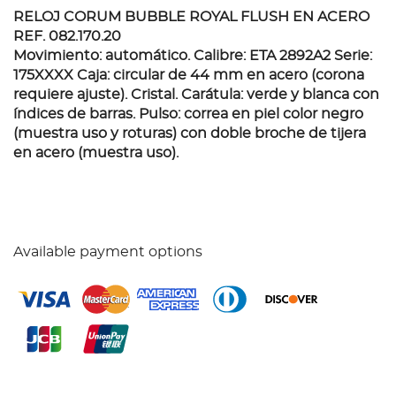
RELOJ CORUM BUBBLE ROYAL FLUSH EN ACERO
REF. 082.170.20
Movimiento: automático. Calibre: ETA 2892A2 Serie:
175XXXX Caja: circular de 44 mm en acero (corona
requiere ajuste). Cristal. Carátula: verde y blanca con
índices de barras. Pulso: correa en piel color negro
(muestra uso y roturas) con doble broche de tijera
en acero (muestra uso).
Available payment options