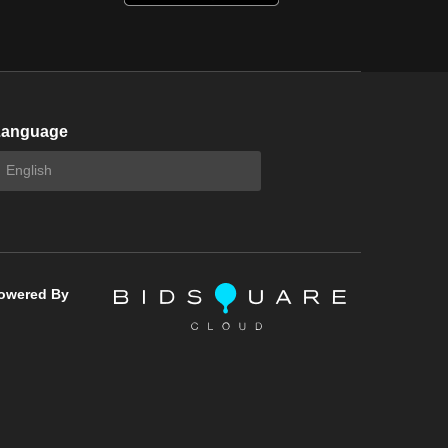
Language
owered By