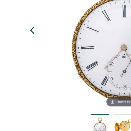
Hover to