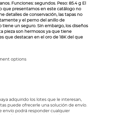
os. Funciones: segundos. Peso: 85.4 g El
illo que presentamos en este catálogo no
ne detalles de conservación, las tapas no
tamente y el perno del anillo de
 tiene un seguro. Sin embargo, los diseños
a pieza son hermosos ya que tiene
les que destacan en el oro de 18K del que
a.
ment options
ya adquirido los lotes que le interesan,
as puede ofrecerle una solución de envío.
 envío podrá responder cualquier