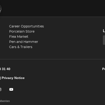
Career Opportunities
Porcelain Store
Flea Market
Pen and Hammer
Cars & Trailers
3 31 40
P
|
Privacy Notice
ubastas