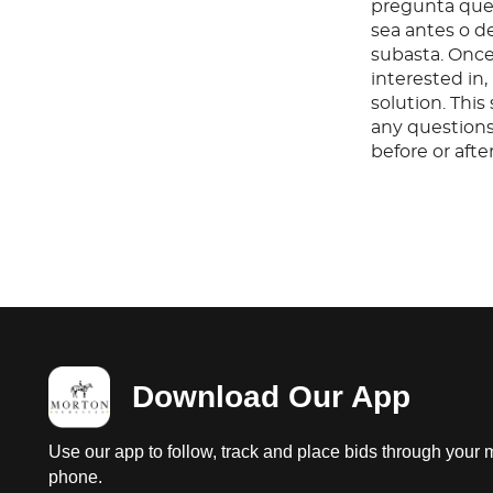
pregunta que 
sea antes o d
subasta. Once
interested in
solution. Thi
any questions
before or aft
Download Our App
Use our app to follow, track and place bids through your 
phone.