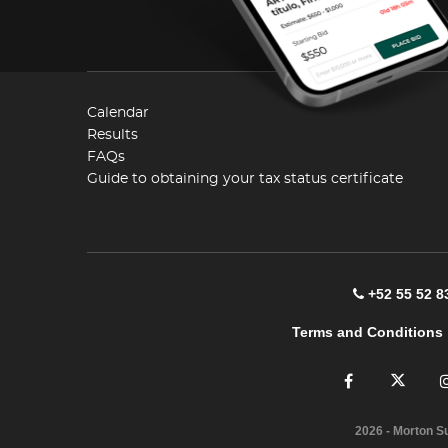
Calendar
Results
FAQs
Guide to obtaining your tax status certificate
+52 55 52 8
Terms and Conditions
2026
- Morton S