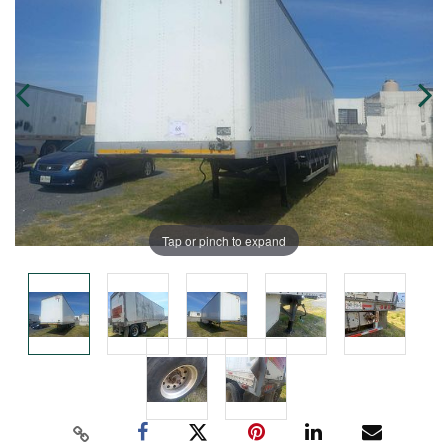
Tap or pinch to expand