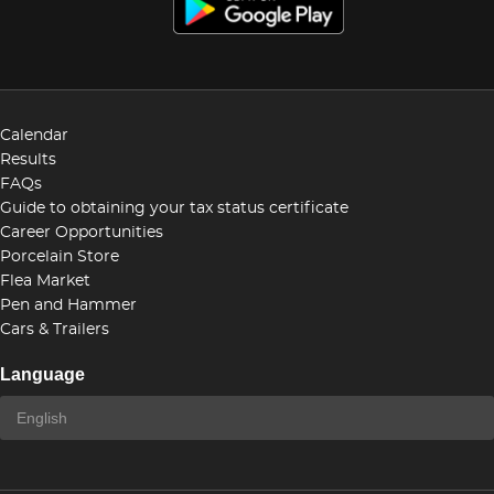
Calendar
Results
FAQs
Guide to obtaining your tax status certificate
Career Opportunities
Porcelain Store
Flea Market
Pen and Hammer
Cars & Trailers
Language