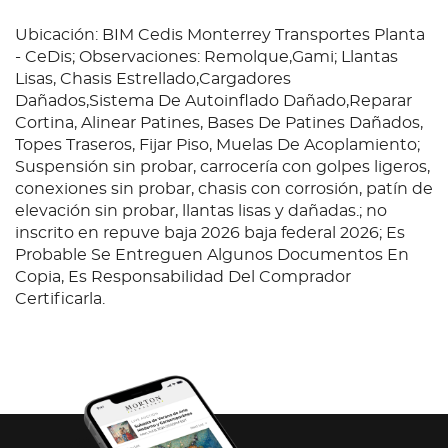
Ubicación: BIM Cedis Monterrey Transportes Planta
- CeDis; Observaciones: Remolque,Gami; Llantas
Lisas, Chasis Estrellado,Cargadores
Dañados,Sistema De Autoinflado Dañado,Reparar
Cortina, Alinear Patines, Bases De Patines Dañados,
Topes Traseros, Fijar Piso, Muelas De Acoplamiento;
Suspensión sin probar, carrocería con golpes ligeros,
conexiones sin probar, chasis con corrosión, patín de
elevación sin probar, llantas lisas y dañadas.; no
inscrito en repuve baja 2026 baja federal 2026; Es
Probable Se Entreguen Algunos Documentos En
Copia, Es Responsabilidad Del Comprador
Certificarla.
Condition
Ubicación: BIM Cedis Monterrey Transportes Planta
- CeDis; Observaciones: Remolque,Gami; Llantas
Lisas, Chasis Estrellado,Cargadores
Dañados,Sistema De Autoinflado Dañado,Reparar