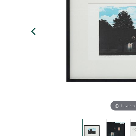
Hover to