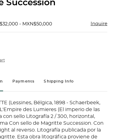
e Succession
Inquire
$32,000 - MXN$50,000
art
on
Payments
Shipping Info
 (Lessines, Bélgica, 1898 - Schaerbeek,
 L'Empire des Lumieres (El imperio de las
 con sello Litografía 2 / 300, horizontal,
ma Con sello de Magritte Succession. Con
ight al reverso. Litografía publicada por la
ritte. Esta obra litográfica proviene de