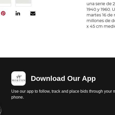
una serie de 2
1940 y 1960. U
martes 16 de 
millones de d
x 45 cm medi
Download Our App
Use our app to follow, track and place bids through your 
phone.