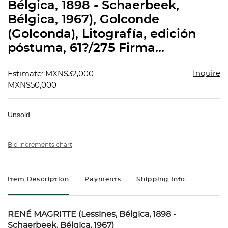
Bélgica, 1898 - Schaerbeek,
Bélgica, 1967), Golconde
(Golconda), Litografía, edición
póstuma, 61?/275 Firma...
Inquire
Estimate: MXN$32,000 -
MXN$50,000
Unsold
Bid increments chart
Item Description
Payments
Shipping Info
RENÉ MAGRITTE (Lessines, Bélgica, 1898 -
Schaerbeek, Bélgica, 1967)