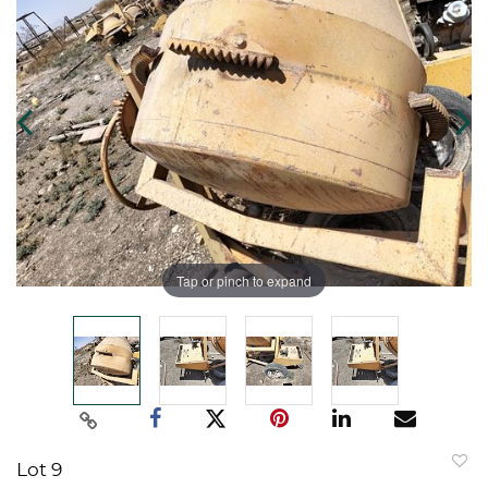
Tap or pinch to expand
Lot 9
to