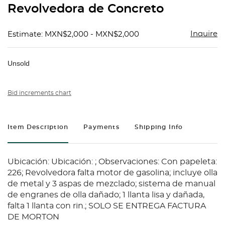
Revolvedora de Concreto
favorit
Inquire
Estimate: MXN$2,000 - MXN$2,000
Unsold
Bid increments chart
Item Description
Payments
Shipping Info
Ubicación: Ubicación: ; Observaciones: Con papeleta:
226; Revolvedora falta motor de gasolina; incluye olla
de metal y 3 aspas de mezclado; sistema de manual
de engranes de olla dañado; 1 llanta lisa y dañada,
falta 1 llanta con rin.; SOLO SE ENTREGA FACTURA
DE MORTON