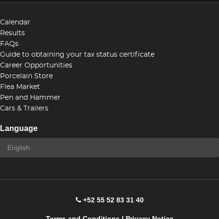
Calendar
Results
FAQs
Guide to obtaining your tax status certificate
Career Opportunities
Porcelain Store
Flea Market
Pen and Hammer
Cars & Trailers
Language
+52 55 52 83 31 40
Terms and Conditions
|
Privacy Notice